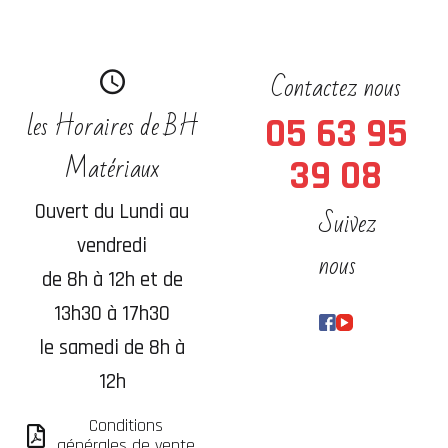
Contactez nous
les Horaires de BH
05 63 95
Matériaux
39 08
Ouvert du Lundi au
Suivez
vendredi
nous
de 8h à 12h et de
13h30 à 17h30
le samedi de 8h à
12h
Conditions
générales de vente