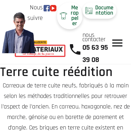
Nous
Me
Docume
rap
ntation
suivre
pel
er
nous
contacter
05 63 95
39 08
Terre cuite réédition
Carreaux de terre cuite neufs, fabriqués à la main
selon les méthodes traditionnelles pour retrouver
l'aspect de l'ancien. En carreau, haxagonale, nez de
marche, génoise ou en barette de parement et
d’angle. Ces briques en terre cuite existent en