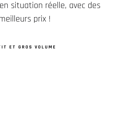
 situation réelle, avec des
eilleurs prix !
TIT ET GROS VOLUME