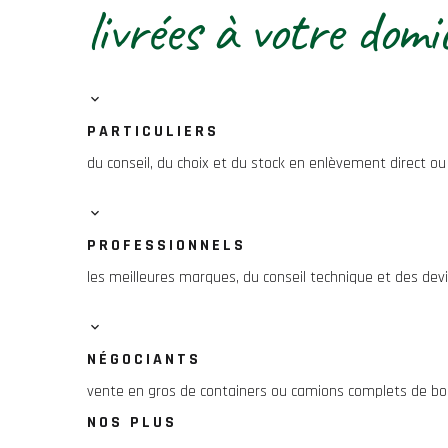
livrées à votre domi
PARTICULIERS
du conseil, du choix et du stock en enlèvement direct ou l
PROFESSIONNELS
les meilleures marques, du conseil technique et des devis
NÉGOCIANTS
vente en gros de containers ou camions complets de bois
NOS PLUS