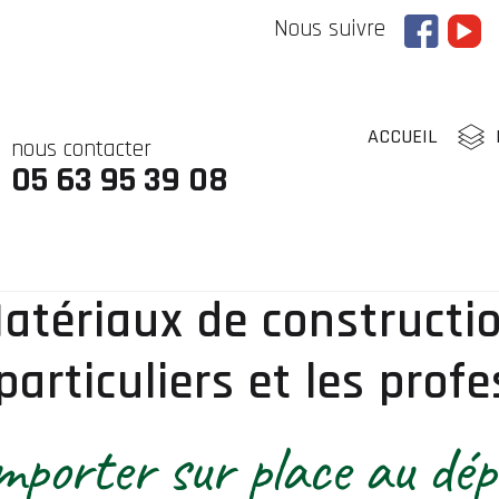
Nous suivre
ACCUEIL
nous contacter
05 63 95 39 08
atériaux de constructi
particuliers et les prof
porter sur place au dép