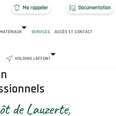
Me rappeler
Documentation
MATÉRIAUX
SERVICES
ACCÈS ET CONTACT
HOLDING LAFFONT
on
essionnels
ôt de Lauzerte,