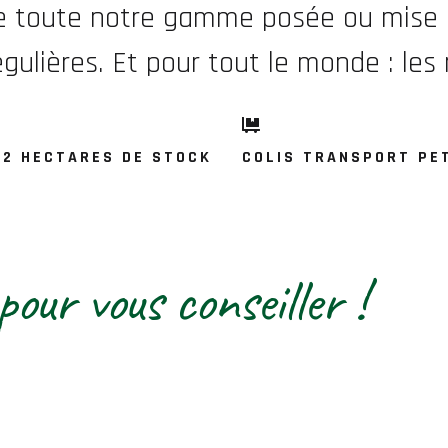
de toute notre gamme posée ou mise en
ulières. Et pour tout le monde : les m
 2 HECTARES DE STOCK
COLIS TRANSPORT PE
pour vous conseiller !