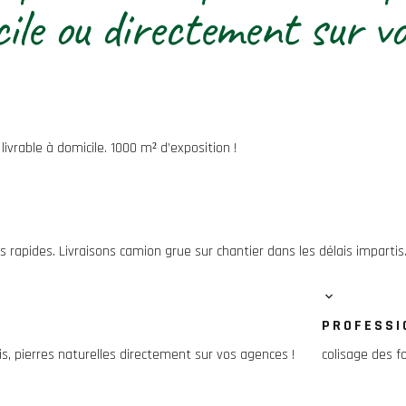
cile ou directement sur v
ivrable à domicile. 1000 m² d’exposition !
 rapides. Livraisons camion grue sur chantier dans les délais impartis
PROFESSI
, pierres naturelles directement sur vos agences !
colisage des f