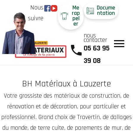
Nous
Me
Docume
rap
ntation
suivre
pel
er
nous
contacter
05 63 95
39 08
BH Matériaux à Lauzerte
Votre grossiste des matériaux de construction, de
rénovation et de décoration, pour particulier et
professionnel. Grand choix de Travertin, de dallages
du monde, de terre cuite, de parements de mur, de