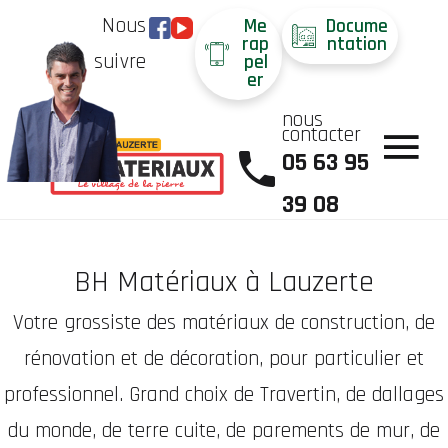
Nous
Me
Docume
rap
ntation
suivre
pel
er
nous
contacter
05 63 95
39 08
BH Matériaux à Lauzerte
Votre grossiste des matériaux de construction, de
rénovation et de décoration, pour particulier et
professionnel. Grand choix de Travertin, de dallages
du monde, de terre cuite, de parements de mur, de