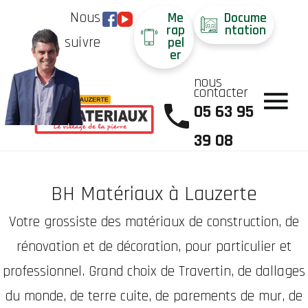
Nous
Me
Docume
rap
ntation
suivre
pel
er
nous
contacter
05 63 95
39 08
BH Matériaux à Lauzerte
Votre grossiste des matériaux de construction, de
rénovation et de décoration, pour particulier et
professionnel. Grand choix de Travertin, de dallages
du monde, de terre cuite, de parements de mur, de