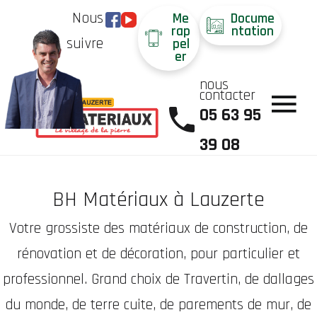
Nous
Me
Docume
rap
ntation
suivre
pel
er
nous
contacter
05 63 95
39 08
BH Matériaux à Lauzerte
Votre grossiste des matériaux de construction, de
rénovation et de décoration, pour particulier et
professionnel. Grand choix de Travertin, de dallages
du monde, de terre cuite, de parements de mur, de