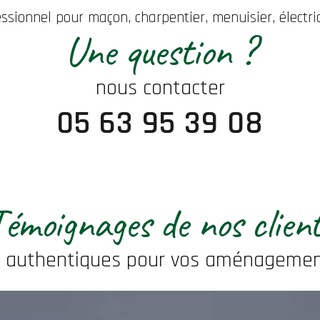
essionnel pour maçon, charpentier, menuisier, électri
Une question ?
nous contacter
05 63 95 39 08
émoignages de nos clien
 authentiques pour vos aménagement