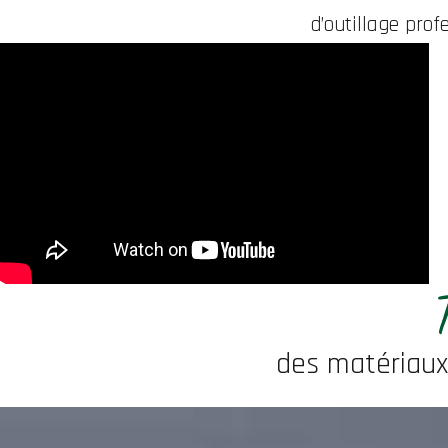
d’outillage prof
T
des matériaux