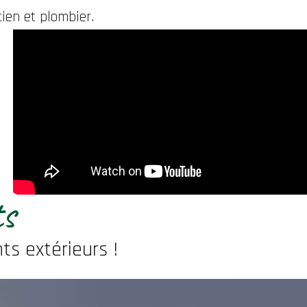
cien et plombier.
ts
s extérieurs !